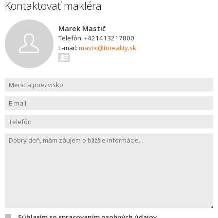
Kontaktovať makléra
Marek Mastič
Telefón: +421413217800
E-mail:
mastic@tureality.sk
Súhlasím so spracovaním osobných údajov