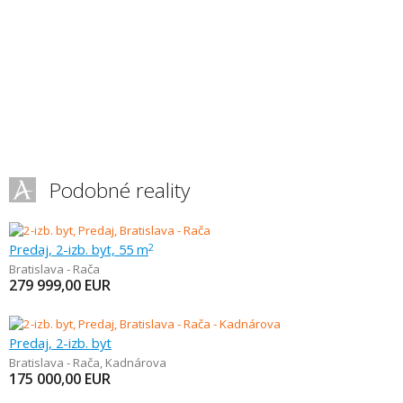
Podobné reality
Predaj, 2-izb. byt, 55 m
2
Bratislava - Rača
279 999,00
EUR
Predaj, 2-izb. byt
Bratislava - Rača
,
Kadnárova
175 000,00
EUR