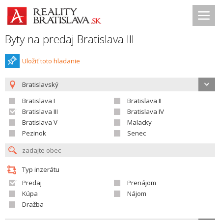
Byty na predaj Bratislava III
Uložiť toto hladanie
Bratislavský
Bratislava I
Bratislava II
Bratislava III
Bratislava IV
Bratislava V
Malacky
Pezinok
Senec
Typ inzerátu
Predaj
Prenájom
Kúpa
Nájom
Dražba