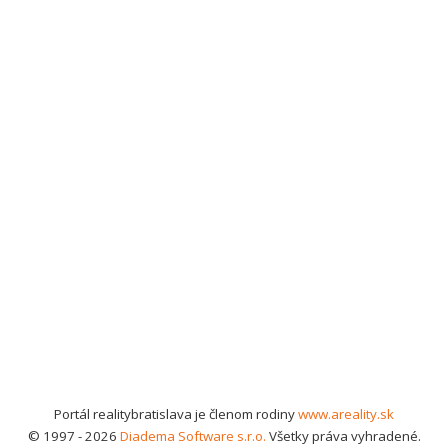
Portál realitybratislava je členom rodiny
www.areality.sk
© 1997 - 2026
Diadema Software s.r.o.
Všetky práva vyhradené.