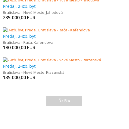
Predaj, 2-izb. byt
Bratislava - Nové Mesto
,
Jahodová
235 000,00
EUR
Predaj, 3-izb. byt
Bratislava - Rača
,
Kafendova
180 000,00
EUR
Predaj, 2-izb. byt
Bratislava - Nové Mesto
,
Riazanská
135 000,00
EUR
Ďalšia