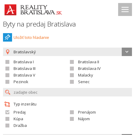
Byty na predaj Bratislava
Uložiť toto hladanie
Bratislavský
Bratislava I
Bratislava II
Bratislava III
Bratislava IV
Bratislava V
Malacky
Pezinok
Senec
Typ inzerátu
Predaj
Prenájom
Kúpa
Nájom
Dražba