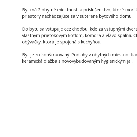
Byt má 2 obytné miestnosti a príslušenstvo, ktoré tvorí
priestory nachádzajúce sa v suteréne bytového domu.
Do bytu sa vstupuje cez chodbu, kde za vstupnými dver
vlastným prietokovým kotlom, komora a vľavo spálňa. 
obývačky, ktorá je spojená s kuchyňou.
Byt je zrekonštruovaný. Podlahy v obytných miestnostiach
keramická dlažba s novovybudovaným hygienickým ja
...