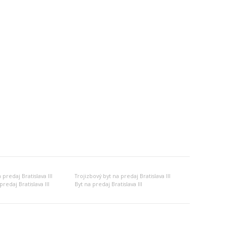
predaj Bratislava III
Trojizbový byt na predaj Bratislava III
redaj Bratislava III
Byt na predaj Bratislava III