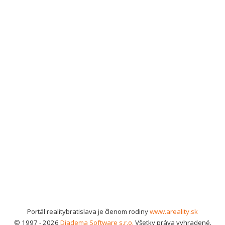
Portál realitybratislava je členom rodiny
www.areality.sk
© 1997 - 2026
Diadema Software s.r.o.
Všetky práva vyhradené.