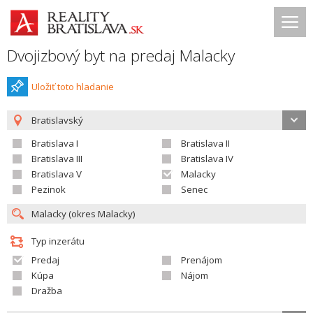
Dvojizbový byt na predaj Malacky
Uložiť toto hladanie
Bratislavský
Bratislava I
Bratislava II
Bratislava III
Bratislava IV
Bratislava V
Malacky
Pezinok
Senec
Typ inzerátu
Predaj
Prenájom
Kúpa
Nájom
Dražba