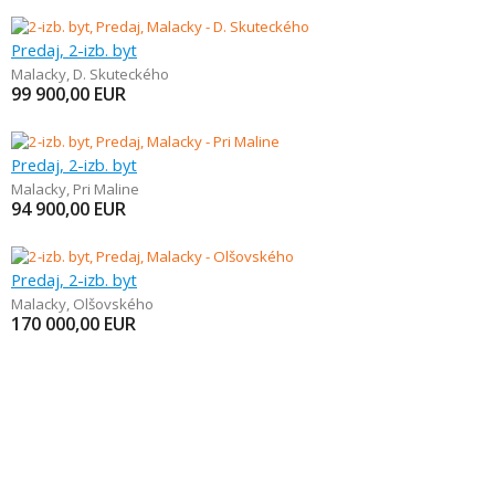
Predaj, 2-izb. byt
Malacky
,
D. Skuteckého
99 900,00
EUR
Predaj, 2-izb. byt
Malacky
,
Pri Maline
94 900,00
EUR
Predaj, 2-izb. byt
Malacky
,
Olšovského
170 000,00
EUR