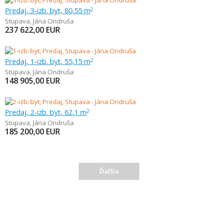
Predaj, 3-izb. byt, 80,55 m
2
Stupava
,
Jána Ondruša
237 622,00
EUR
Predaj, 1-izb. byt, 55,15 m
2
Stupava
,
Jána Ondruša
148 905,00
EUR
Predaj, 2-izb. byt, 62,1 m
2
Stupava
,
Jána Ondruša
185 200,00
EUR
Ďalšia