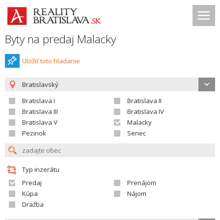
Byty na predaj Malacky
Uložiť toto hladanie
Bratislavský
Bratislava I
Bratislava II
Bratislava III
Bratislava IV
Bratislava V
Malacky
Pezinok
Senec
Typ inzerátu
Predaj
Prenájom
Kúpa
Nájom
Dražba