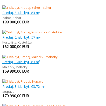
Predaj, 3-izb. byt, 83 m
2
Zohor
,
Zohor
199 000,00
EUR
Predaj, 2-izb. byt, 57 m
2
Kostolište
,
Kostolište
162 000,00
EUR
Predaj, 3-izb. byt, 63 m
2
Malacky
,
Malacky
169 990,00
EUR
Predaj, 3-izb. byt, 63,72 m
2
Stupava
179 990,00
EUR