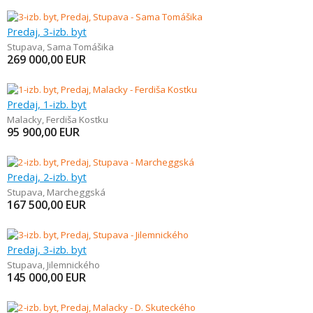
Predaj, 3-izb. byt
Stupava
,
Sama Tomášika
269 000,00
EUR
Predaj, 1-izb. byt
Malacky
,
Ferdiša Kostku
95 900,00
EUR
Predaj, 2-izb. byt
Stupava
,
Marcheggská
167 500,00
EUR
Predaj, 3-izb. byt
Stupava
,
Jilemnického
145 000,00
EUR