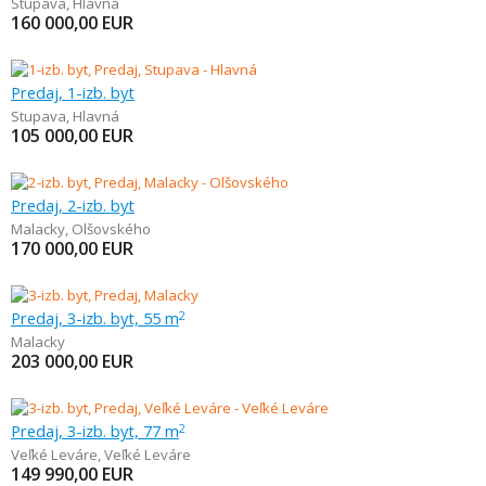
Stupava
,
Hlavná
160 000,00
EUR
Predaj, 1-izb. byt
Stupava
,
Hlavná
105 000,00
EUR
Predaj, 2-izb. byt
Malacky
,
Olšovského
170 000,00
EUR
Predaj, 3-izb. byt, 55 m
2
Malacky
203 000,00
EUR
Predaj, 3-izb. byt, 77 m
2
Veľké Leváre
,
Veľké Leváre
149 990,00
EUR