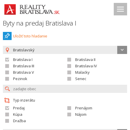
Byty na predaj Bratislava I
Uložiť toto hladanie
Bratislavský
Bratislava I
Bratislava II
Bratislava III
Bratislava IV
Bratislava V
Malacky
Pezinok
Senec
Typ inzerátu
Predaj
Prenájom
Kúpa
Nájom
Dražba