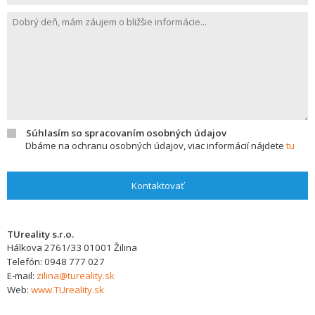
Súhlasím so spracovaním osobných údajov
Dbáme na ochranu osobných údajov, viac informácií nájdete
tu
Kontaktovať
TUreality s.r.o.
Hálkova 2761/33
01001
Žilina
Telefón:
0948 777 027
E-mail:
zilina@tureality.sk
Web:
www.TUreality.sk