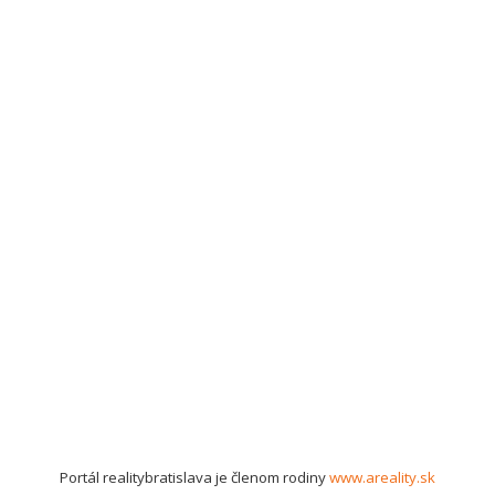
Portál realitybratislava je členom rodiny
www.areality.sk