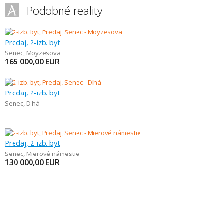
Podobné reality
Predaj, 2-izb. byt
Senec
,
Moyzesova
165 000,00
EUR
Predaj, 2-izb. byt
Senec
,
Dlhá
Predaj, 2-izb. byt
Senec
,
Mierové námestie
130 000,00
EUR