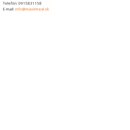
Telefón:
0915831158
E-mail:
info@maximreal.sk