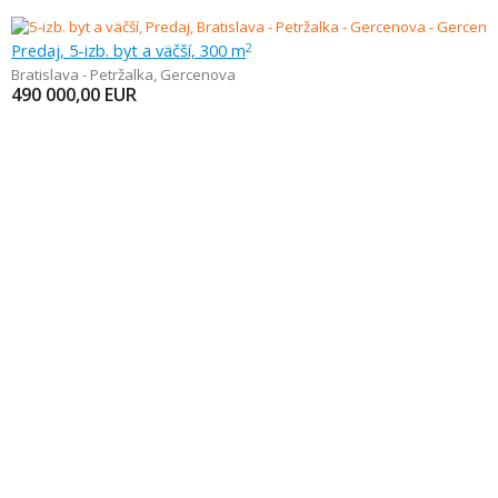
Predaj, 5-izb. byt a väčší, 300 m
2
Bratislava - Petržalka
,
Gercenova
490 000,00
EUR