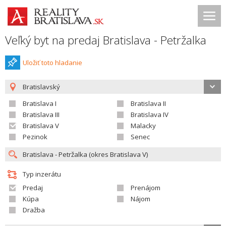
Veľký byt na predaj Bratislava - Petržalka
Uložiť toto hladanie
Bratislavský
Bratislava I
Bratislava II
Bratislava III
Bratislava IV
Bratislava V
Malacky
Pezinok
Senec
Typ inzerátu
Predaj
Prenájom
Kúpa
Nájom
Dražba