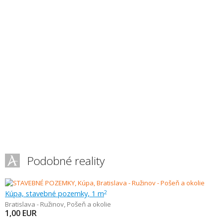
Podobné reality
Kúpa, stavebné pozemky, 1 m
2
Bratislava - Ružinov
,
Pošeň a okolie
1,00
EUR