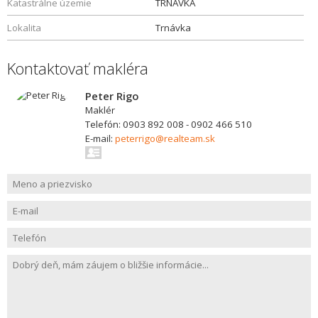
Katastrálne územie
TRNAVKA
Lokalita
Trnávka
Kontaktovať makléra
Peter Rigo
Maklér
Telefón: 0903 892 008 - 0902 466 510
E-mail:
peterrigo@realteam.sk