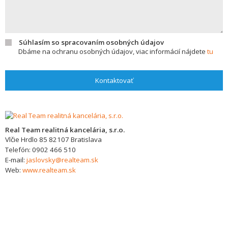
Súhlasím so spracovaním osobných údajov
Dbáme na ochranu osobných údajov, viac informácií nájdete
tu
Kontaktovať
Real Team realitná kancelária, s.r.o.
Vlčie Hrdlo 85
82107
Bratislava
Telefón:
0902 466 510
E-mail:
jaslovsky@realteam.sk
Web:
www.realteam.sk