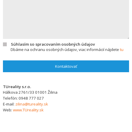
Súhlasím so spracovaním osobných údajov
Dbáme na ochranu osobných údajov, viac informácií nájdete
tu
Kontaktovať
TUreality s.r.o.
Hálkova 2761/33
01001
Žilina
Telefón:
0948 777 027
E-mail:
zilina@tureality.sk
Web:
www.TUreality.sk