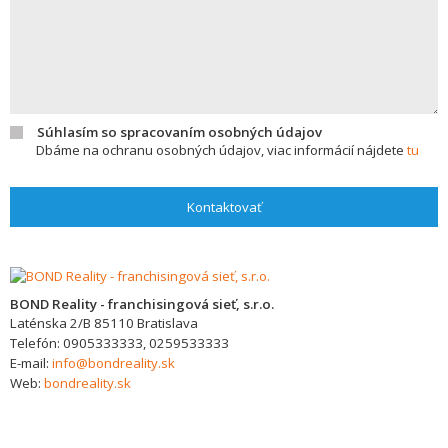
Súhlasím so spracovaním osobných údajov
Dbáme na ochranu osobných údajov, viac informácií nájdete
tu
Kontaktovať
BOND Reality - franchisingová sieť, s.r.o.
Laténska 2/B
85110
Bratislava
Telefón:
0905333333, 0259533333
E-mail:
info@bondreality.sk
Web:
bondreality.sk