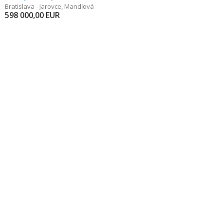
Bratislava - Jarovce
,
Mandľová
598 000,00
EUR