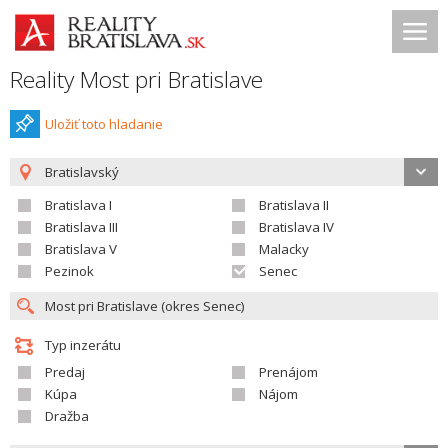
Reality Most pri Bratislave
Uložiť toto hladanie
Bratislavský
Bratislava I
Bratislava II
Bratislava III
Bratislava IV
Bratislava V
Malacky
Pezinok
Senec
Typ inzerátu
Predaj
Prenájom
Kúpa
Nájom
Dražba