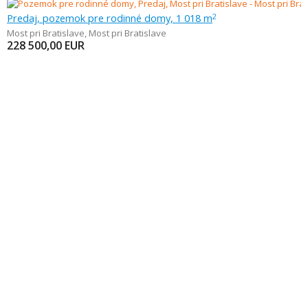
Predaj, pozemok pre rodinné domy, 1 018 m
2
Most pri Bratislave
,
Most pri Bratislave
228 500,00
EUR