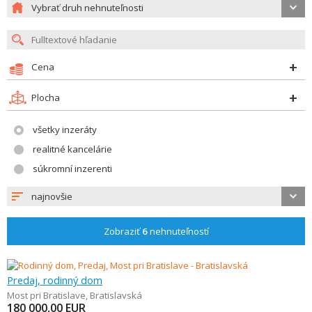
Vybrať druh nehnuteľnosti
Cena
Plocha
všetky inzeráty
realitné kancelárie
súkromní inzerenti
najnovšie
Zobraziť
6
nehnuteľností
Predaj, rodinný dom
Most pri Bratislave
,
Bratislavská
180 000,00
EUR