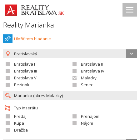
Reality Marianka
Uložiť toto hladanie
Bratislavský
Bratislava I
Bratislava II
Bratislava III
Bratislava IV
Bratislava V
Malacky
Pezinok
Senec
Typ inzerátu
Predaj
Prenájom
Kúpa
Nájom
Dražba