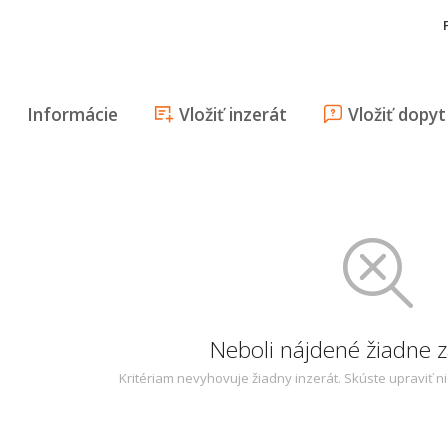
Informácie
Vložiť inzerát
Vložiť dopyt
Neboli nájdené žiadne
Kritériam nevyhovuje žiadny inzerát. Skúste upraviť n