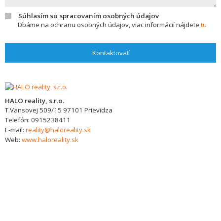
Súhlasím so spracovaním osobných údajov
Dbáme na ochranu osobných údajov, viac informácií nájdete
tu
Kontaktovať
HALO reality, s.r.o.
T.Vansovej 509/15
97101
Prievidza
Telefón:
0915238411
E-mail:
reality@haloreality.sk
Web:
www.haloreality.sk