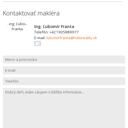
Kontaktovať makléra
Ing. Ľubomír Franta
Telefón: +421905889977
E-mail:
lubomirfranta@haloreality.sk