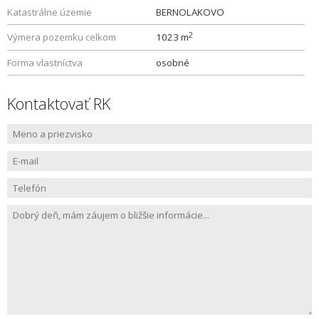
Katastrálne územie
BERNOLAKOVO
2
Výmera pozemku celkom
1023 m
Forma vlastníctva
osobné
Kontaktovať RK