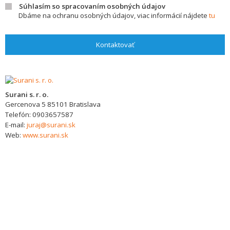
Súhlasím so spracovaním osobných údajov
Dbáme na ochranu osobných údajov, viac informácií nájdete
tu
Kontaktovať
Surani s. r. o.
Gercenova 5
85101
Bratislava
Telefón:
0903657587
E-mail:
juraj@surani.sk
Web:
www.surani.sk