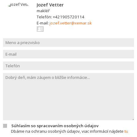
Jozef Vetter
makléř
Telefón: +421905720114
E-mail:
jozef.vetter@xemar.sk
Súhlasím so spracovaním osobných údajov
Dbáme na ochranu osobných údajov, viac informácií nájdete
tu