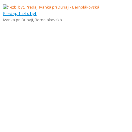
Predaj, 1-izb. byt
Ivanka pri Dunaji
,
Bernolákovská