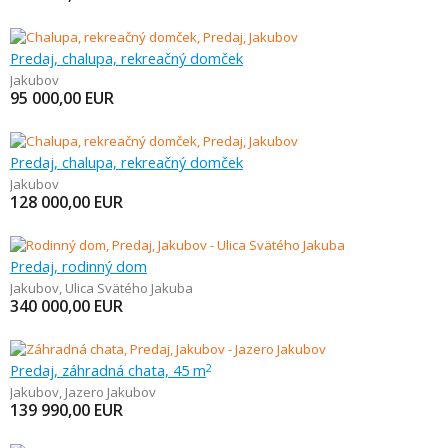
Predaj, chalupa, rekreačný domček
Jakubov
95 000,00
EUR
Predaj, chalupa, rekreačný domček
Jakubov
128 000,00
EUR
Predaj, rodinný dom
Jakubov
,
Ulica Svätého Jakuba
340 000,00
EUR
Predaj, záhradná chata, 45 m
2
Jakubov
,
Jazero Jakubov
139 990,00
EUR