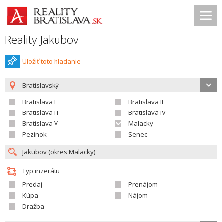
Reality Jakubov
Uložiť toto hladanie
Bratislavský
Bratislava I
Bratislava II
Bratislava III
Bratislava IV
Bratislava V
Malacky
Pezinok
Senec
Typ inzerátu
Predaj
Prenájom
Kúpa
Nájom
Dražba