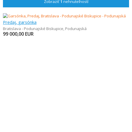
Zobraziť
1
nehnuteľností
Predaj, garsónka
Bratislava - Podunajské Biskupice
,
Podunajská
99 000,00
EUR