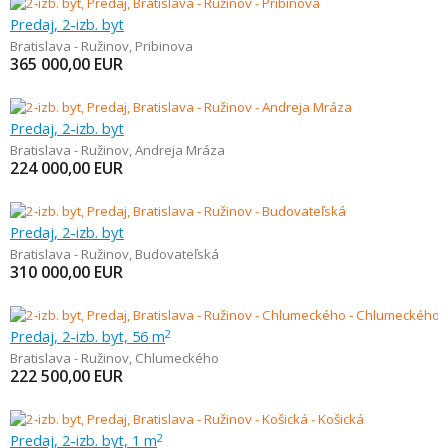
Predaj, 2-izb. byt
Bratislava - Ružinov
,
Pribinova
365 000,00
EUR
Predaj, 2-izb. byt
Bratislava - Ružinov
,
Andreja Mráza
224 000,00
EUR
Predaj, 2-izb. byt
Bratislava - Ružinov
,
Budovateľská
310 000,00
EUR
Predaj, 2-izb. byt, 56 m
2
Bratislava - Ružinov
,
Chlumeckého
222 500,00
EUR
Predaj, 2-izb. byt, 1 m
2