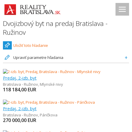
Dvojizbový byt na predaj Bratislava -
Ružinov
Uložiť toto hladanie
Upraviť parametre hľadania
Predaj, 2-izb. byt
Bratislava - Ružinov
,
Mlynské nivy
118 184,00
EUR
Predaj, 2-izb. byt
Bratislava - Ružinov
,
Páričkova
270 000,00
EUR