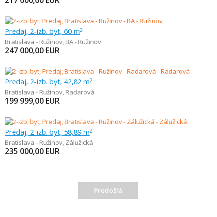
217 000,00
EUR
Predaj, 2-izb. byt, 60 m
2
Bratislava - Ružinov
,
BA - Ružinov
247 000,00
EUR
Predaj, 2-izb. byt, 42,82 m
2
Bratislava - Ružinov
,
Radarová
199 999,00
EUR
Predaj, 2-izb. byt, 58,89 m
2
Bratislava - Ružinov
,
Zálužická
235 000,00
EUR
Predošlá