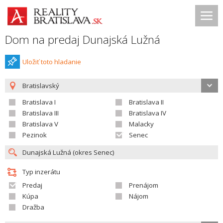
Dom na predaj Dunajská Lužná
Uložiť toto hladanie
Bratislavský
Bratislava I
Bratislava II
Bratislava III
Bratislava IV
Bratislava V
Malacky
Pezinok
Senec
Typ inzerátu
Predaj
Prenájom
Kúpa
Nájom
Dražba