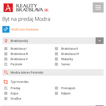
Byt na predaj Modra
Uložiť toto hladanie
Bratislavský
Bratislava I
Bratislava II
Bratislava III
Bratislava IV
Bratislava V
Malacky
Pezinok
Senec
Typ inzerátu
Predaj
Prenájom
Kúpa
Nájom
Dražba