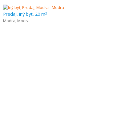
Predaj, iný byt, 20 m
2
Modra
,
Modra