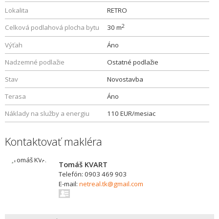
Lokalita
RETRO
2
Celková podlahová plocha bytu
30 m
Výťah
Áno
Nadzemné podlažie
Ostatné podlažie
Stav
Novostavba
Terasa
Áno
Náklady na služby a energiu
110 EUR/mesiac
Kontaktovať makléra
Tomáš KVART
Telefón: 0903 469 903
E-mail:
netreal.tk@gmail.com