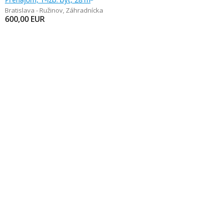
Bratislava - Ružinov
,
Záhradnícka
600,00
EUR