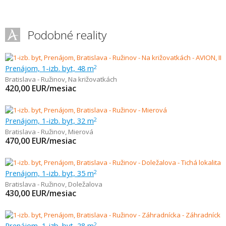
Podobné reality
Prenájom, 1-izb. byt, 48 m
2
Bratislava - Ružinov
,
Na križovatkách
420,00
EUR/mesiac
Prenájom, 1-izb. byt, 32 m
2
Bratislava - Ružinov
,
Mierová
470,00
EUR/mesiac
Prenájom, 1-izb. byt, 35 m
2
Bratislava - Ružinov
,
Doležalova
430,00
EUR/mesiac
Prenájom, 1-izb. byt, 28 m
2