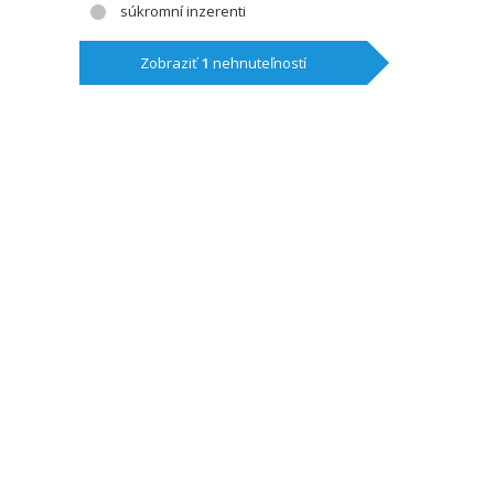
súkromní inzerenti
Zobraziť
1
nehnuteľností