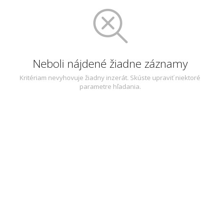
Neboli nájdené žiadne záznamy
Kritériam nevyhovuje žiadny inzerát. Skúste upraviť niektoré
parametre hľadania.