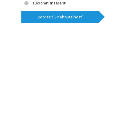
súkromní inzerenti
Zobraziť
3
nehnuteľností