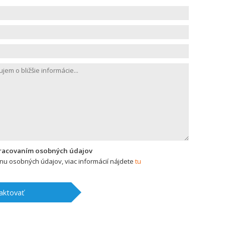
pracovaním osobných údajov
u osobných údajov, viac informácií nájdete
tu
aktovať