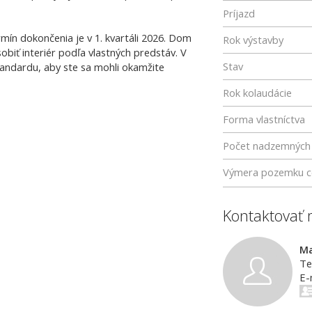
Príjazd
ín dokončenia je v 1. kvartáli 2026. Dom
Rok výstavby
biť interiér podľa vlastných predstáv. V
Stav
ndardu, aby ste sa mohli okamžite
Rok kolaudácie
Forma vlastníctva
Počet nadzemných 
Výmera pozemku c
Kontaktovať 
Ma
Te
E-