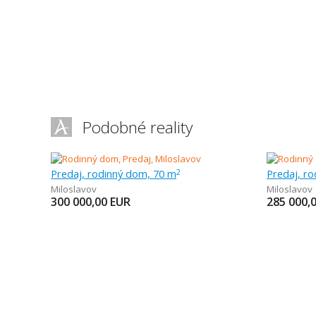
Podobné reality
Predaj, rodinný dom, 70 m
Predaj, r
2
Miloslavov
Miloslavov
300 000,00
EUR
285 000,