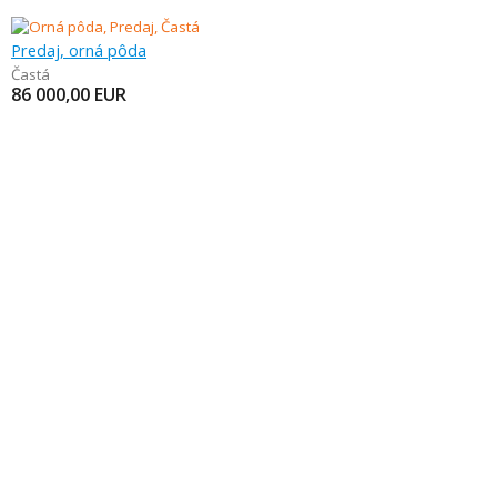
Predaj, orná pôda
Častá
86 000,00
EUR