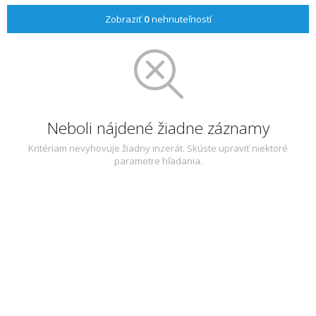
Zobraziť
0
nehnuteľností
Neboli nájdené žiadne záznamy
Kritériam nevyhovuje žiadny inzerát. Skúste upraviť niektoré
parametre hľadania.