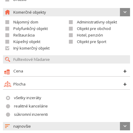
Komerčné objekty
Nájomný dom
Administratívny objekt
Polyfunkčný objekt
Objekt pre obchod
Reštaurácia
Hotel, penzión
Kúpeľný objekt
Objekt pre šport
Iný komerčný objekt
Cena
Plocha
všetky inzeráty
realitné kancelárie
súkromní inzerenti
najnovšie