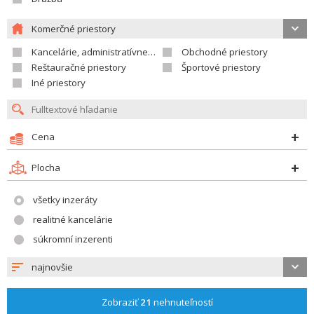
Komerčné priestory
Kancelárie, administratívne priestory
Obchodné priestory
Reštauračné priestory
Športové priestory
Iné priestory
Cena
Plocha
všetky inzeráty
realitné kancelárie
súkromní inzerenti
najnovšie
Zobraziť
21
nehnuteľností