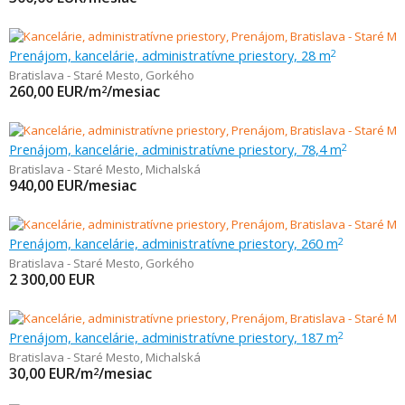
Prenájom, kancelárie, administratívne priestory, 28 m
2
Bratislava - Staré Mesto
,
Gorkého
260,00
EUR/m
/mesiac
2
Prenájom, kancelárie, administratívne priestory, 78,4 m
2
Bratislava - Staré Mesto
,
Michalská
940,00
EUR/mesiac
Prenájom, kancelárie, administratívne priestory, 260 m
2
Bratislava - Staré Mesto
,
Gorkého
2 300,00
EUR
Prenájom, kancelárie, administratívne priestory, 187 m
2
Bratislava - Staré Mesto
,
Michalská
30,00
EUR/m
/mesiac
2