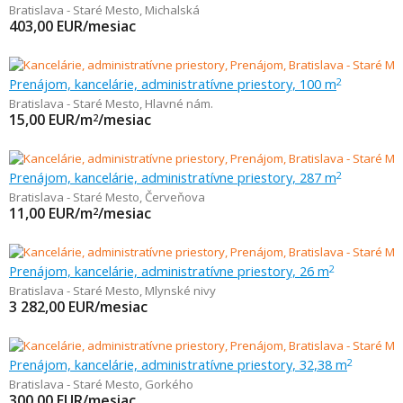
Bratislava - Staré Mesto
,
Michalská
403,00
EUR/mesiac
Prenájom, kancelárie, administratívne priestory, 100 m
2
Bratislava - Staré Mesto
,
Hlavné nám.
15,00
EUR/m
/mesiac
2
Prenájom, kancelárie, administratívne priestory, 287 m
2
Bratislava - Staré Mesto
,
Červeňova
11,00
EUR/m
/mesiac
2
Prenájom, kancelárie, administratívne priestory, 26 m
2
Bratislava - Staré Mesto
,
Mlynské nivy
3 282,00
EUR/mesiac
Prenájom, kancelárie, administratívne priestory, 32,38 m
2
Bratislava - Staré Mesto
,
Gorkého
300,00
EUR/mesiac