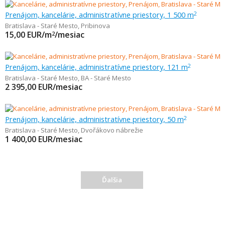
Prenájom, kancelárie, administratívne priestory, 1 500 m
2
Bratislava - Staré Mesto
,
Pribinova
15,00
EUR/m
/mesiac
2
Prenájom, kancelárie, administratívne priestory, 121 m
2
Bratislava - Staré Mesto
,
BA - Staré Mesto
2 395,00
EUR/mesiac
Prenájom, kancelárie, administratívne priestory, 50 m
2
Bratislava - Staré Mesto
,
Dvořákovo nábrežie
1 400,00
EUR/mesiac
Ďalšia