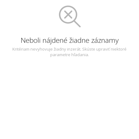
Neboli nájdené žiadne záznamy
Kritériam nevyhovuje žiadny inzerát. Skúste upraviť niektoré
parametre hľadania.