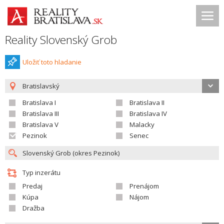
Reality Slovenský Grob
Uložiť toto hladanie
Bratislavský
Bratislava I
Bratislava II
Bratislava III
Bratislava IV
Bratislava V
Malacky
Pezinok
Senec
Typ inzerátu
Predaj
Prenájom
Kúpa
Nájom
Dražba