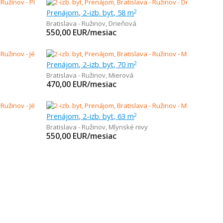
Prenájom, 2-izb. byt, 58 m
2
Bratislava - Ružinov
,
Drieňová
550,00
EUR/mesiac
Prenájom, 2-izb. byt, 70 m
2
Bratislava - Ružinov
,
Mierová
470,00
EUR/mesiac
Prenájom, 2-izb. byt, 63 m
2
Bratislava - Ružinov
,
Mlynské nivy
550,00
EUR/mesiac