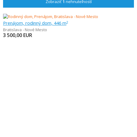
Zobraziť
1
nehnuteľností
Prenájom, rodinný dom, 446 m
2
Bratislava - Nové Mesto
3 500,00
EUR