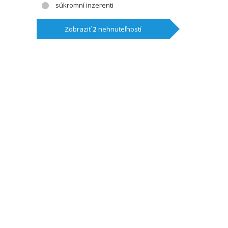
súkromní inzerenti
Zobraziť
2
nehnuteľností