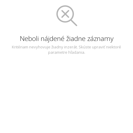
Neboli nájdené žiadne záznamy
Kritériam nevyhovuje žiadny inzerát. Skúste upraviť niektoré
parametre hľadania.