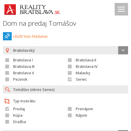
Dom na predaj Tomášov
Uložiť toto hladanie
Bratislavský
Bratislava I
Bratislava II
Bratislava III
Bratislava IV
Bratislava V
Malacky
Pezinok
Senec
Typ inzerátu
Predaj
Prenájom
Kúpa
Nájom
Dražba