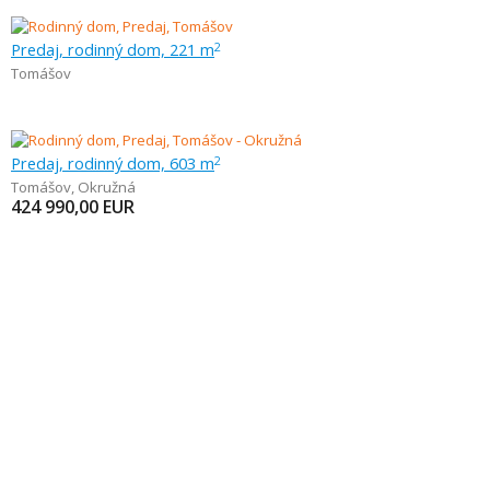
Predaj, rodinný dom, 221 m
2
Tomášov
Predaj, rodinný dom, 603 m
2
Tomášov
,
Okružná
424 990,00
EUR