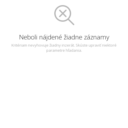
Neboli nájdené žiadne záznamy
Kritériam nevyhovuje žiadny inzerát. Skúste upraviť niektoré
parametre hľadania.