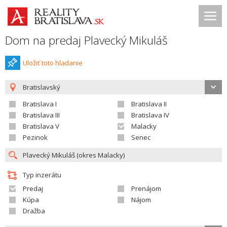
Dom na predaj Plavecký Mikuláš
Uložiť toto hladanie
Bratislavský
Bratislava I
Bratislava II
Bratislava III
Bratislava IV
Bratislava V
Malacky
Pezinok
Senec
Typ inzerátu
Predaj
Prenájom
Kúpa
Nájom
Dražba