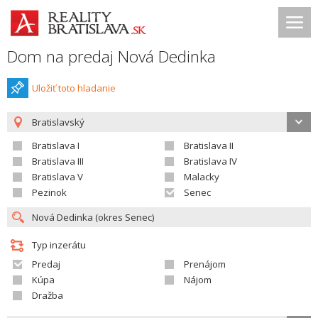
Dom na predaj Nová Dedinka
Uložiť toto hladanie
Bratislavský
Bratislava I
Bratislava II
Bratislava III
Bratislava IV
Bratislava V
Malacky
Pezinok
Senec
Typ inzerátu
Predaj
Prenájom
Kúpa
Nájom
Dražba