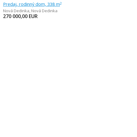
Predaj, rodinný dom, 338 m
2
Nová Dedinka
,
Nová Dedinka
270 000,00
EUR