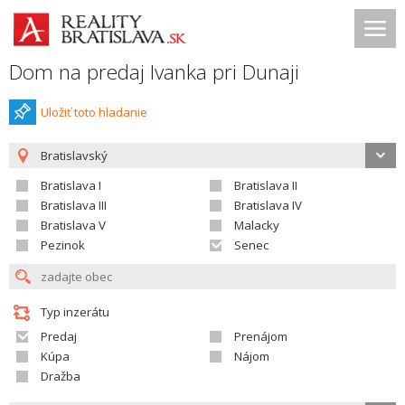
Dom na predaj Ivanka pri Dunaji
Uložiť toto hladanie
Bratislavský
Bratislava I
Bratislava II
Bratislava III
Bratislava IV
Bratislava V
Malacky
Pezinok
Senec
Typ inzerátu
Predaj
Prenájom
Kúpa
Nájom
Dražba