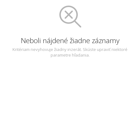
Neboli nájdené žiadne záznamy
Kritériam nevyhovuje žiadny inzerát. Skúste upraviť niektoré
parametre hľadania.