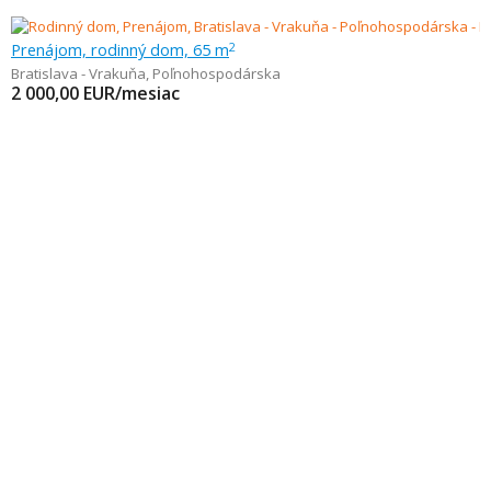
Prenájom, rodinný dom, 65 m
2
Bratislava - Vrakuňa
,
Poľnohospodárska
2 000,00
EUR/mesiac