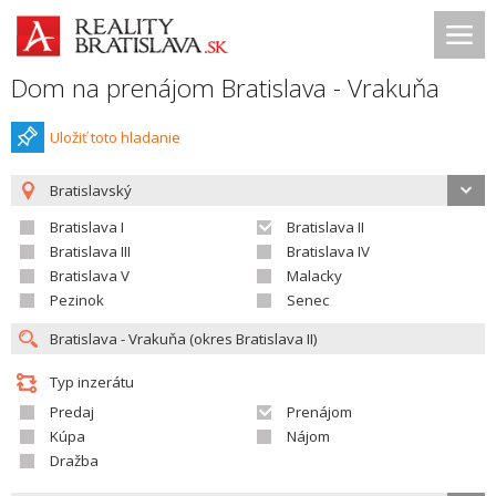
Dom na prenájom Bratislava - Vrakuňa
Uložiť toto hladanie
Bratislavský
Bratislava I
Bratislava II
Bratislava III
Bratislava IV
Bratislava V
Malacky
Pezinok
Senec
Typ inzerátu
Predaj
Prenájom
Kúpa
Nájom
Dražba